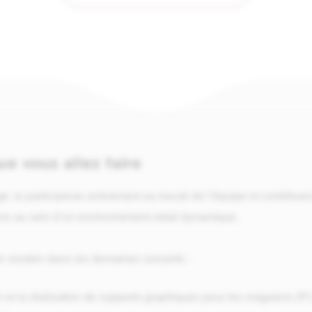
ue vous allez faire
e, tu participeras activement au travail de l’équipe et contribuer
ons au sein d’un environnement retail dynamique.
n soutien dans les domaines suivants :
 et la réalisation de supports graphiques pour les magasins (PLV