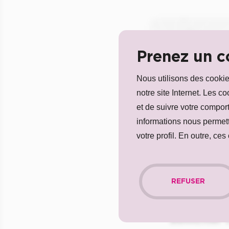
Qu
Prenez un c
Nous utilisons des cookies
notre site Internet. Les c
et de suivre votre compor
informations nous permette
votre profil. En outre, ce
REFUSER
Solliciter