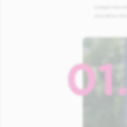
Lorsque vous sol
vous devez vous 
01