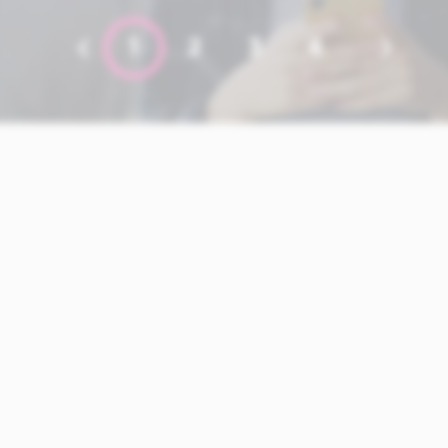
1
2
3
4