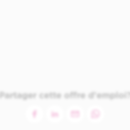
Partager cette offre d'emploi
facebook
linkedin
email
whatsapp