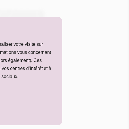
 de
liser votre visite sur
formations vous concernant
ehors également). Ces
 vos centres d’intérêt et à
x sociaux.