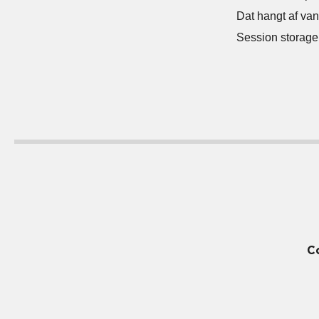
Dat hangt af van
Session storage i
C