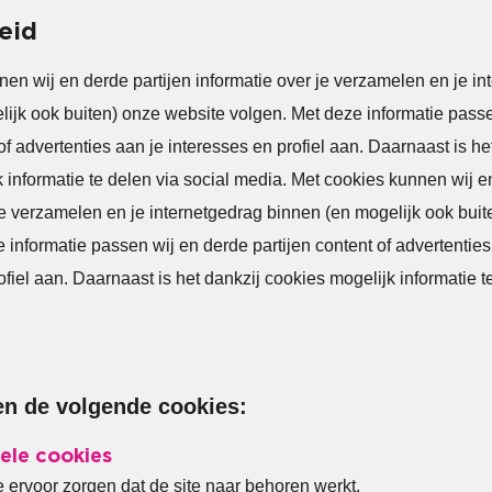
eid
en wij en derde partijen informatie over je verzamelen en je in
ijk ook buiten) onze website volgen. Met deze informatie pass
 of advertenties aan je interesses en profiel aan. Daarnaast is he
 informatie te delen via social media. Met cookies kunnen wij e
je verzamelen en je internetgedrag binnen (en mogelijk ook bui
 informatie passen wij en derde partijen content of advertenties
ofiel aan. Daarnaast is het dankzij cookies mogelijk informatie t
en de volgende cookies:
ele cookies
 ervoor zorgen dat de site naar behoren werkt.