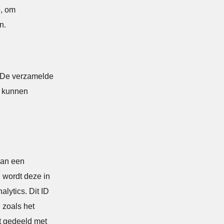
e, om
n.
. De verzamelde
e kunnen
aan een
 wordt deze in
lytics. Dit ID
 zoals het
t gedeeld met