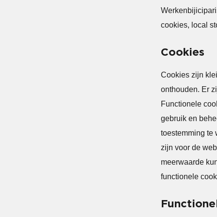
Werkenbijicipari
cookies, local s
Cookies
Cookies zijn kl
onthouden. Er zi
Functionele cook
gebruik en behe
toestemming te w
zijn voor de web
meerwaarde kunne
functionele cook
Functione