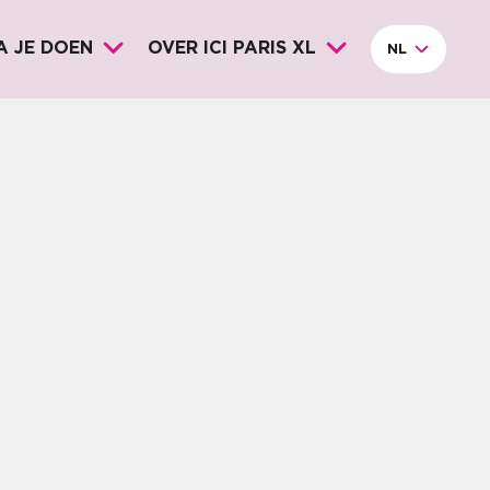
A JE DOEN
OVER ICI PARIS XL
NL