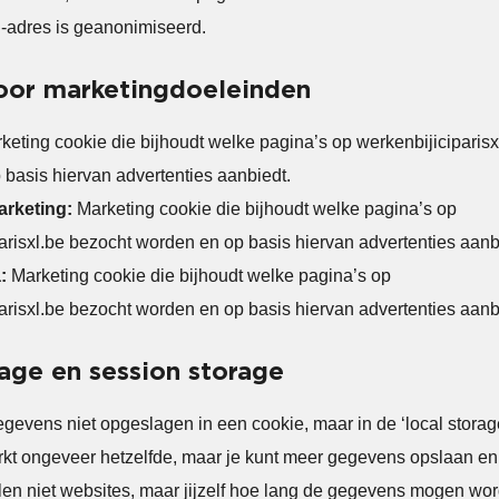
P-adres is geanonimiseerd.
oor marketingdoeleinden
keting cookie die bijhoudt welke pagina’s op werkenbijiciparisx
basis hiervan advertenties aanbiedt.
rketing:
Marketing cookie die bijhoudt welke pagina’s op
arisxl.be bezocht worden en op basis hiervan advertenties aanb
a:
Marketing cookie die bijhoudt welke pagina’s op
arisxl.be bezocht worden en op basis hiervan advertenties aanb
age en session storage
evens niet opgeslagen in een cookie, maar in de ‘local storage
kt ongeveer hetzelfde, maar je kunt meer gegevens opslaan en h
en niet websites, maar jijzelf hoe lang de gegevens mogen wo