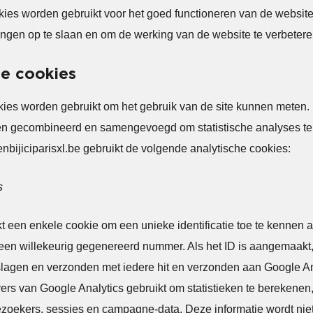
kies worden gebruikt voor het goed functioneren van de websit
ingen op te slaan en om de werking van de website te verbetere
he cookies
kies worden gebruikt om het gebruik van de site kunnen meten
n gecombineerd en samengevoegd om statistische analyses t
nbijiciparisxl.be gebruikt de volgende analytische cookies:
s
ikt een enkele cookie om een unieke identificatie toe te kennen 
 een willekeurig gegenereerd nummer. Als het ID is aangemaakt,
lagen en verzonden met iedere hit en verzonden aan Google Ana
ers van Google Analytics gebruikt om statistieken te berekenen,
ezoekers, sessies en campagne-data. Deze informatie wordt nie