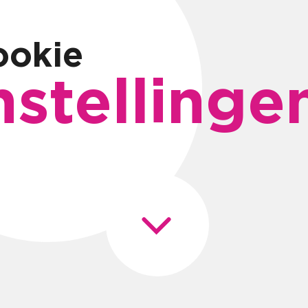
ookie
nstellinge