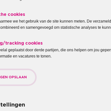
che cookies
armee we het gebruik van de site kunnen meten. De verzamel
ombineerd en samengevoegd om statistische analyses te kunne
g/tracking cookies
elal geplaatst door derde partijen, die ons helpen om jou gepe
formatie en vacatures te tonen.
NGEN OPSLAAN
tellingen