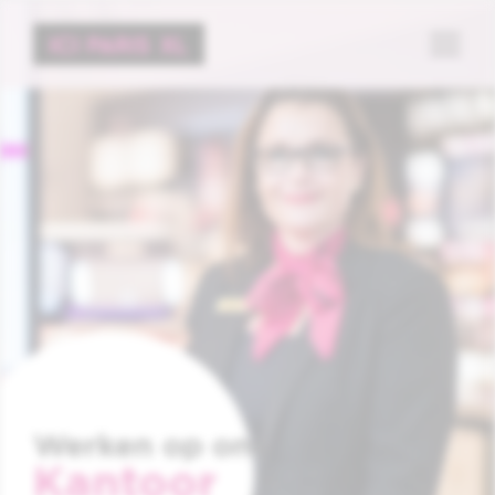
Menu
Werken op ons
Kantoor