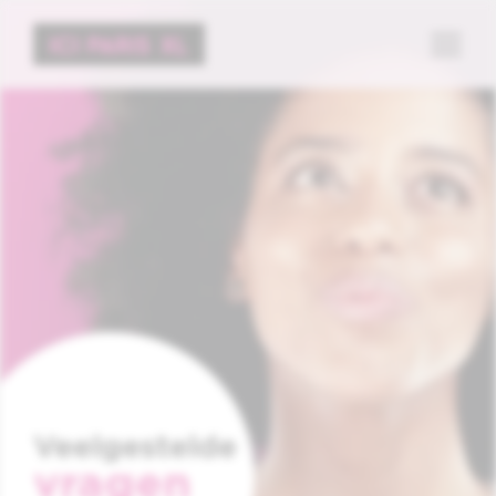
Menu
Veelgestelde
vragen